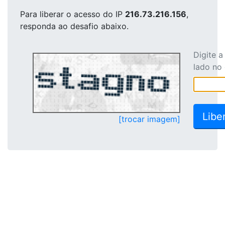
Para liberar o acesso
do IP
216.73.216.156
,
responda ao desafio abaixo.
Digite 
lado no
[trocar imagem]