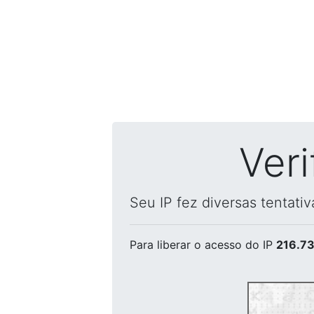
Ver
Seu IP fez diversas tentati
Para liberar o acesso
do IP
216.73