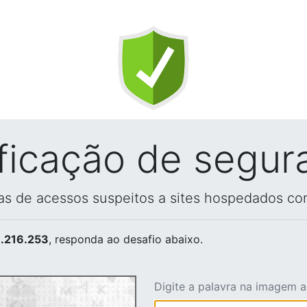
ificação de segur
vas de acessos suspeitos a sites hospedados co
.216.253
, responda ao desafio abaixo.
Digite a palavra na imagem 