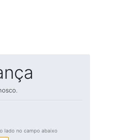
ança
nosco.
ao lado no campo abaixo